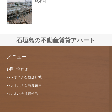
10月14日
石垣島の不動産賃貸アパート
メニュー
お問い合わせ
ハレオハナ石垣登野城
ハレオハナ石垣真栄里
ハレオハナ那覇松島