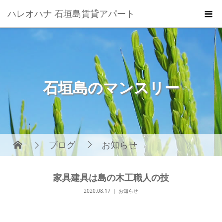
ハレオハナ 石垣島賃貸アパート
石垣島のマンスリー
ブログ
お知らせ
家具建具は島の木工職人の技
2020.08.17
お知らせ