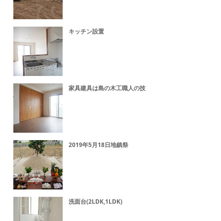
キッチン設置
家具建具は島の木工職人の技
2019年5月18日地鎮祭
洗面台(2LDK,1LDK)