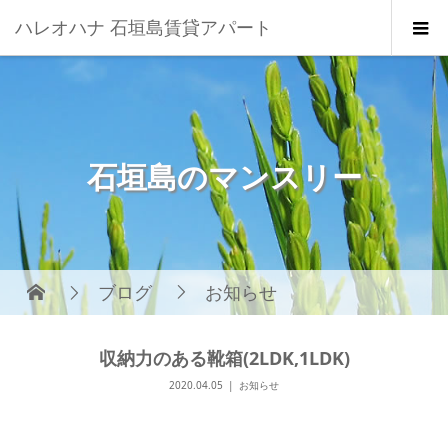
ハレオハナ 石垣島賃貸アパート
石垣島のマンスリー
ブログ
お知らせ
収納力のある靴箱(2LDK,1LDK)
2020.04.05
お知らせ