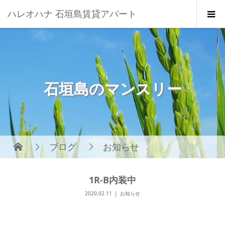
ハレオハナ 石垣島賃貸アパート
石垣島のマンスリー
ブログ
お知らせ
1R-B内装中
2020.02.11
お知らせ